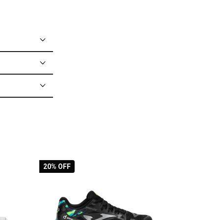
20
% OFF