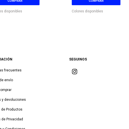
COMPRAR
COMPRAR
es disponibles
Colores disponibles
MACIÓN
SEGUINOS
as frecuentes
de envío
Comprar
 y devoluciones
a de Productos
s de Privacidad