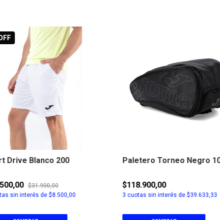
OFF
t Drive Blanco 200
Paletero Torneo Negro 1
.500,00
$118.900,00
$31.900,00
as sin interés de
$8.500,00
3
cuotas sin interés de
$39.633,33