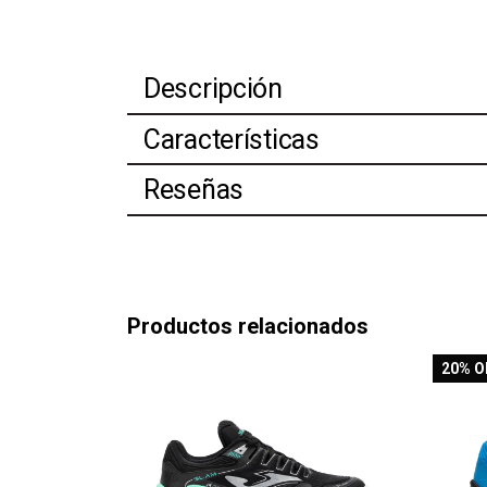
Descripción
Características
Reseñas
Productos relacionados
20
% O