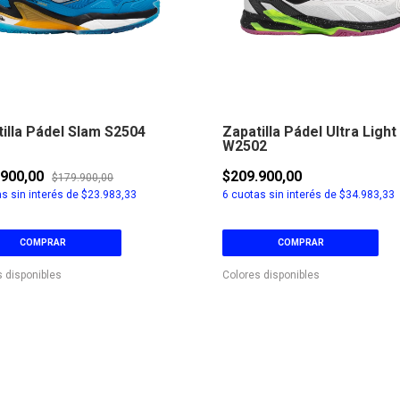
illa Pádel Slam S2504
Zapatilla Pádel Ultra Light
W2502
.900,00
$209.900,00
$179.900,00
s sin interés de
$23.983,33
6
cuotas sin interés de
$34.983,33
COMPRAR
COMPRAR
s disponibles
Colores disponibles