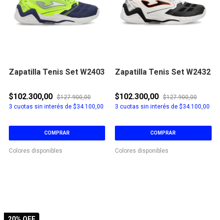
Zapatilla Tenis Set W2403
Zapatilla Tenis Set W2432
$102.300,00
$102.300,00
$127.900,00
$127.900,00
3
cuotas sin interés de
$34.100,00
3
cuotas sin interés de
$34.100,00
COMPRAR
COMPRAR
Colores disponibles
Colores disponibles
20
% OFF