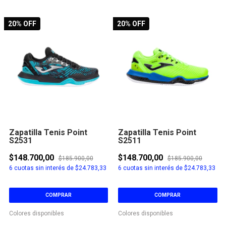
20
% OFF
20
% OFF
Zapatilla Tenis Point
Zapatilla Tenis Point
S2531
S2511
$148.700,00
$148.700,00
$185.900,00
$185.900,00
6
cuotas sin interés de
$24.783,33
6
cuotas sin interés de
$24.783,33
COMPRAR
COMPRAR
Colores disponibles
Colores disponibles