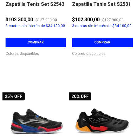
Zapatilla Tenis Set S2543
Zapatilla Tenis Set S2531
$102.300,00
$102.300,00
$127.900,00
$127.900,00
3
cuotas sin interés de
$34.100,00
3
cuotas sin interés de
$34.100,00
COMPRAR
COMPRAR
Colores disponibles
Colores disponibles
25
% OFF
20
% OFF