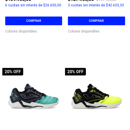
6
cuotas sin interés de
$26.650,00
3
cuotas sin interés de
$42.633,33
COMPRAR
COMPRAR
Colores disponibles
Colores disponibles
20
% OFF
20
% OFF