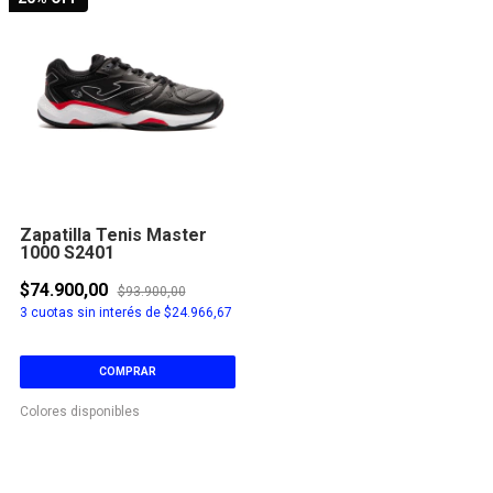
Zapatilla Tenis Master
1000 S2401
$74.900,00
$93.900,00
3
cuotas sin interés de
$24.966,67
COMPRAR
Colores disponibles