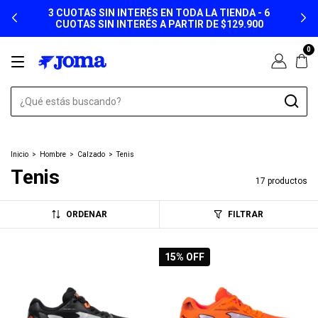
3 CUOTAS SIN INTERÉS EN TODA LA TIENDA - 6
CUOTAS SIN INTERÉS A PARTIR DE $129.900
0
Inicio
>
Hombre
>
Calzado
>
Tenis
Tenis
17 productos
ORDENAR
FILTRAR
15
% OFF