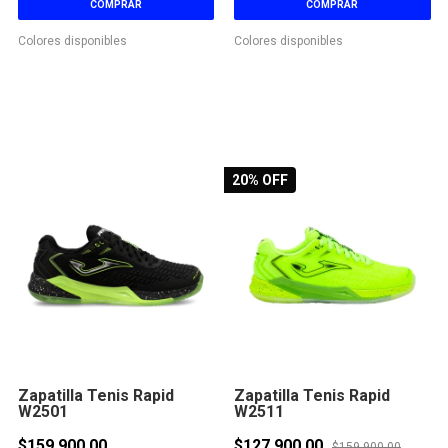
COMPRAR
COMPRAR
Colores disponibles
Colores disponibles
20
% OFF
Zapatilla Tenis Rapid
Zapatilla Tenis Rapid
W2501
W2511
$159.900,00
$127.900,00
$159.900,00