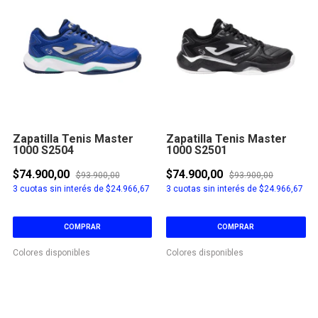
Zapatilla Tenis Master
Zapatilla Tenis Master
1000 S2504
1000 S2501
$74.900,00
$74.900,00
$93.900,00
$93.900,00
3
cuotas sin interés de
$24.966,67
3
cuotas sin interés de
$24.966,67
COMPRAR
COMPRAR
Colores disponibles
Colores disponibles