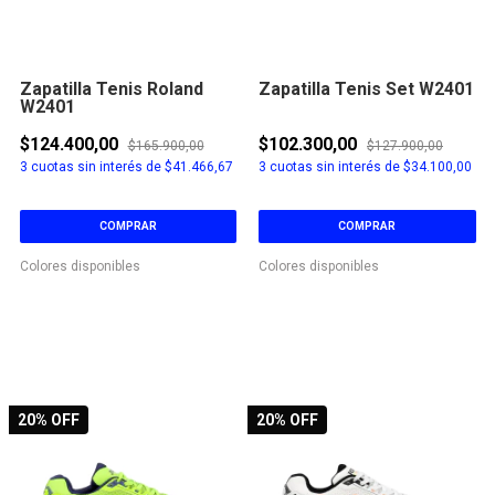
Zapatilla Tenis Roland
Zapatilla Tenis Set W2401
W2401
$124.400,00
$102.300,00
$165.900,00
$127.900,00
3
cuotas sin interés de
$41.466,67
3
cuotas sin interés de
$34.100,00
COMPRAR
COMPRAR
Colores disponibles
Colores disponibles
20
% OFF
20
% OFF