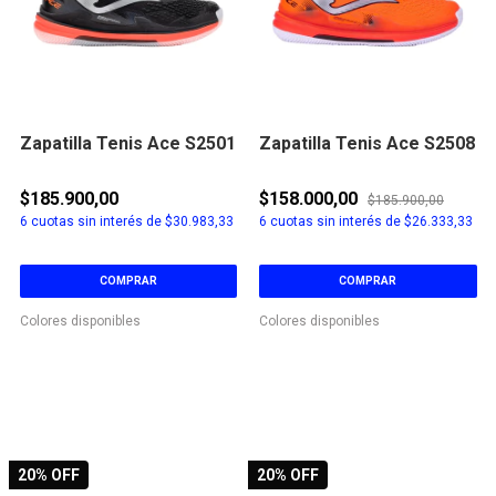
Zapatilla Tenis Ace S2501
Zapatilla Tenis Ace S2508
$185.900,00
$158.000,00
$185.900,00
6
cuotas sin interés de
$30.983,33
6
cuotas sin interés de
$26.333,33
COMPRAR
COMPRAR
Colores disponibles
Colores disponibles
20
% OFF
20
% OFF