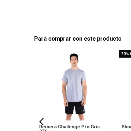
Para comprar con este producto
20
% 
egro 100
Remera Challenge Pro Gris
Shor