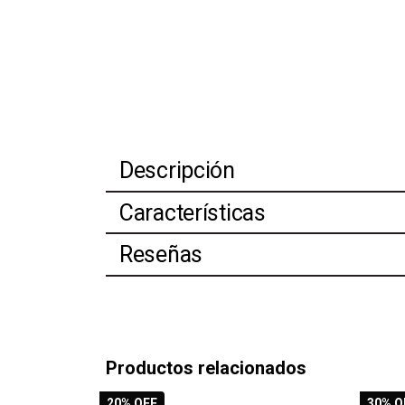
Descripción
Características
Reseñas
Productos relacionados
20
% OFF
30
% O