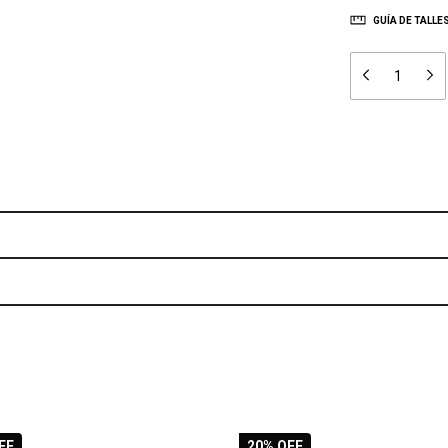
GUÍA DE TALLE
FF
20
% OFF