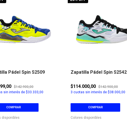
illa Pádel Spin S2509
Zapatilla Pádel Spin S2542
999,00
$114.000,00
$142.900,00
$142.900,00
s sin interés de
$33.333,00
3
cuotas sin interés de
$38.000,00
COMPRAR
COMPRAR
s disponibles
Colores disponibles