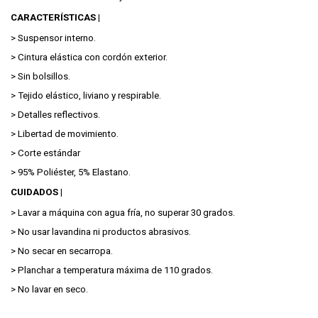
CARACTERÍSTICAS |
> Suspensor interno.
> Cintura elástica con cordón exterior.
> Sin bolsillos.
> Tejido elástico, liviano y respirable.
> Detalles reflectivos.
> Libertad de movimiento.
> Corte estándar
> 95% Poliéster, 5% Elastano.
CUIDADOS |
> Lavar a máquina con agua fría, no superar 30 grados.
> No usar lavandina ni productos abrasivos.
> No secar en secarropa.
> Planchar a temperatura máxima de 110 grados.
> No lavar en seco.