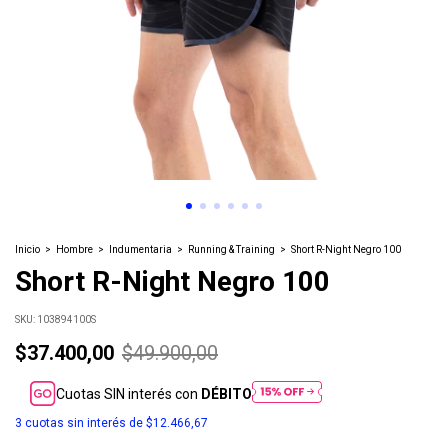
Inicio
>
Hombre
>
Indumentaria
>
Running & Training
>
Short R-Night Negro 100
Short R-Night Negro 100
SKU:
103894100S
$37.400,00
$49.900,00
Cuotas SIN interés con
DÉBITO
3
cuotas sin interés de
$12.466,67