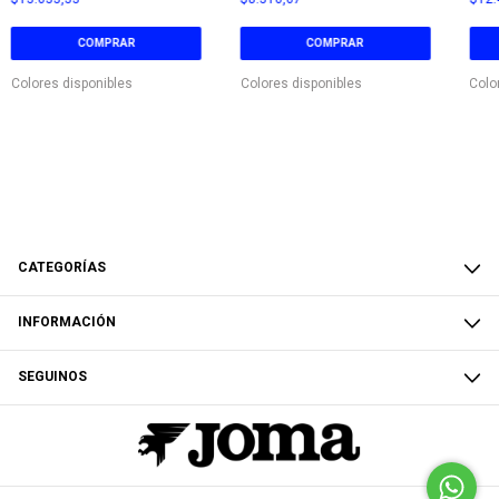
COMPRAR
COMPRAR
Colores disponibles
Colores disponibles
Colo
CATEGORÍAS
INFORMACIÓN
SEGUINOS