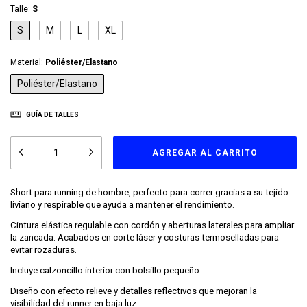
Talle:
S
S
M
L
XL
Material:
Poliéster/Elastano
Poliéster/Elastano
GUÍA DE TALLES
Short para running de hombre, perfecto para correr gracias a su tejido
liviano y respirable que ayuda a mantener el rendimiento.
Cintura elástica regulable con cordón y aberturas laterales para ampliar
la zancada. Acabados en corte láser y costuras termoselladas para
evitar rozaduras.
Incluye calzoncillo interior con bolsillo pequeño.
Diseño con efecto relieve y detalles reflectivos que mejoran la
visibilidad del runner en baja luz.