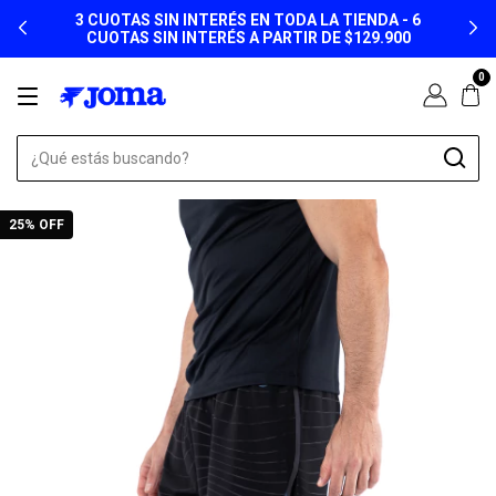
3 CUOTAS SIN INTERÉS EN TODA LA TIENDA - 6
CUOTAS SIN INTERÉS A PARTIR DE $129.900
0
25
% OFF