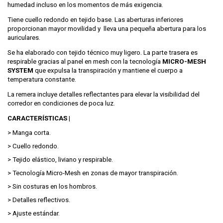
humedad incluso en los momentos de más exigencia.
Tiene cuello redondo en tejido base. Las aberturas inferiores
proporcionan mayor movilidad y lleva una pequeña abertura para los
auriculares.
Se ha elaborado con tejido técnico muy ligero. La parte trasera es
respirable gracias al panel en mesh con la tecnología
MICRO-MESH
SYSTEM
que expulsa la transpiración y mantiene el cuerpo a
temperatura constante.
La remera incluye detalles reflectantes para elevar la visibilidad del
corredor en condiciones de poca luz.
CARACTERÍSTICAS |
> Manga corta.
> Cuello redondo.
> Tejido elástico, liviano y respirable.
> Tecnología Micro-Mesh en zonas de mayor transpiración.
> Sin costuras en los hombros.
> Detalles reflectivos.
> Ajuste estándar.