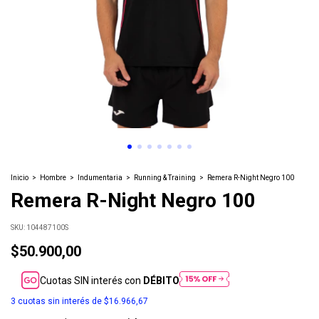
Inicio
>
Hombre
>
Indumentaria
>
Running & Training
>
Remera R-Night Negro 100
Remera R-Night Negro 100
SKU:
104487100S
$50.900,00
Cuotas SIN interés con
DÉBITO
3
cuotas sin interés de
$16.966,67