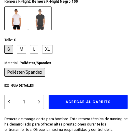
Remera R-Night:
Remera R-Night Negro 100
Talle:
S
S
M
L
XL
Material:
Poliéster/Spandex
Poliéster/Spandex
GUÍA DE TALLES
Remera de manga corta para hombre. Esta remera técnica de running se
ha desarrollado para ofrecer altas prestaciones durante los
entrenamientos. Ofrece la máxima respirabilidad y control de la