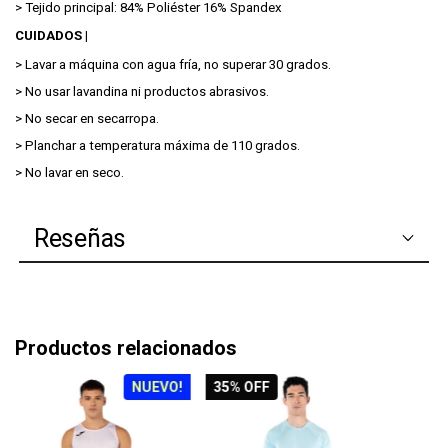
> Tejido principal: 84% Poliéster 16% Spandex
CUIDADOS |
> Lavar a máquina con agua fría, no superar 30 grados.
> No usar lavandina ni productos abrasivos.
> No secar en secarropa.
> Planchar a temperatura máxima de 110 grados.
> No lavar en seco.
Reseñas
Productos relacionados
NUEVO!
35
% OFF