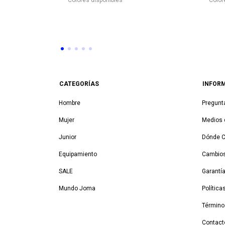
Colores disponibles
Color
CATEGORÍAS
INFOR
Hombre
Pregunt
Mujer
Medios 
Junior
Dónde 
Equipamiento
Cambios
SALE
Garantí
Mundo Joma
Política
Término
Contact