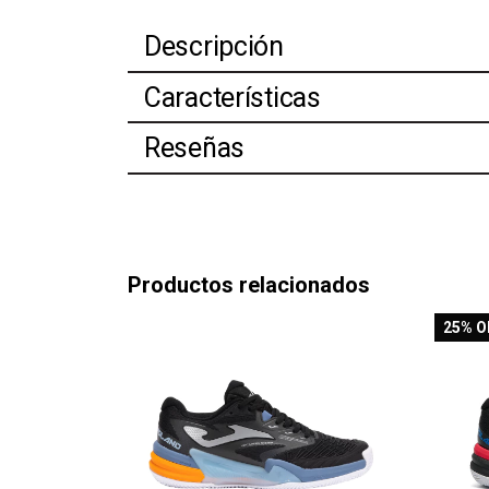
Descripción
Características
Reseñas
Productos relacionados
25
% O