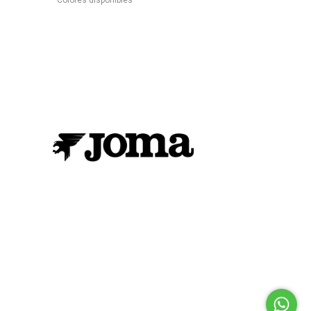
Colores disponibles
Colores dispon