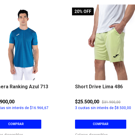
20
% OFF
era Ranking Azul 713
Short Drive Lima 486
900,00
$25.500,00
$31.900,00
as sin interés de
$16.966,67
3
cuotas sin interés de
$8.500,00
COMPRAR
COMPRAR