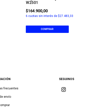
W2501
$164.900,00
6
cuotas sin interés de
$27.483,33
COMPRAR
MACIÓN
SEGUINOS
as frecuentes
de envío
Comprar