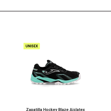
UNISEX
Zapatilla Hockey Blaze Aislatex