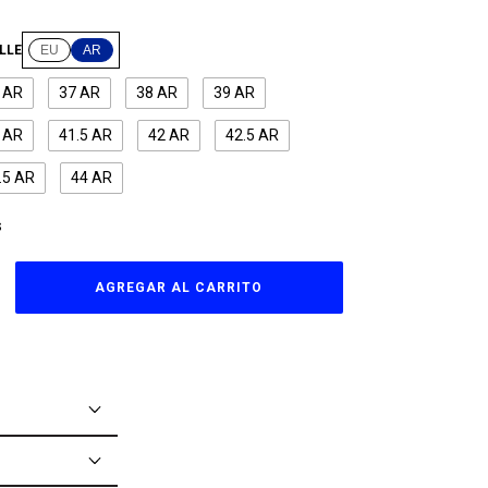
LLE
EU
AR
 AR
37 AR
38 AR
39 AR
 AR
41.5 AR
42 AR
42.5 AR
.5 AR
44 AR
S