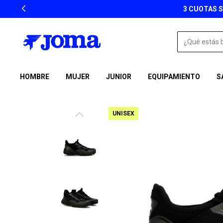
INTERÉS A PARTIR DE $129.900
HOMBRE
MUJER
JUNIOR
EQUIPAMIENTO
S
UNISEX