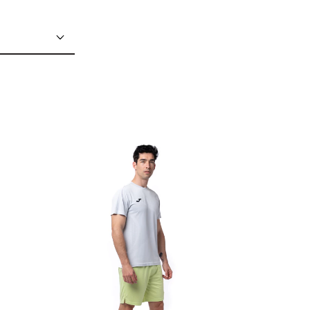
20
% OFF