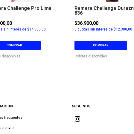
ra Challenge Pro Lima
Remera Challenge Duraz
836
900,00
$36.900,00
s sin interés de
$14.300,00
3
cuotas sin interés de
$12.300,00
COMPRAR
COMPRAR
s disponibles
Colores disponibles
MACIÓN
SEGUINOS
as frecuentes
de envío