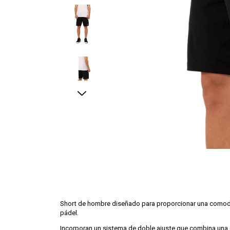
Short de hombre diseñado para proporcionar una comodida
pádel.
Incorporan un sistema de doble ajuste que combina una c