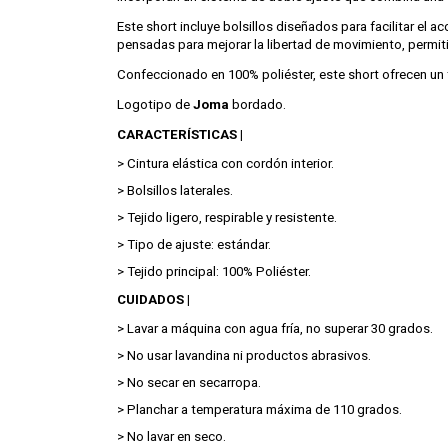
Este short incluye bolsillos diseñados para facilitar el 
pensadas para mejorar la libertad de movimiento, permi
Confeccionado en 100% poliéster, este short ofrecen un te
Logotipo de
Joma
bordado.
CARACTERÍSTICAS |
> Cintura elástica con cordón interior.
> Bolsillos laterales.
> Tejido ligero, respirable y resistente.
> Tipo de ajuste: estándar.
> Tejido principal: 100% Poliéster.
CUIDADOS |
> Lavar a máquina con agua fría, no superar 30 grados.
> No usar lavandina ni productos abrasivos.
> No secar en secarropa.
> Planchar a temperatura máxima de 110 grados.
> No lavar en seco.