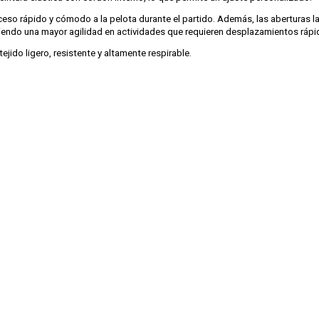
acceso rápido y cómodo a la pelota durante el partido. Además, las aberturas l
tiendo una mayor agilidad en actividades que requieren desplazamientos rápi
jido ligero, resistente y altamente respirable.