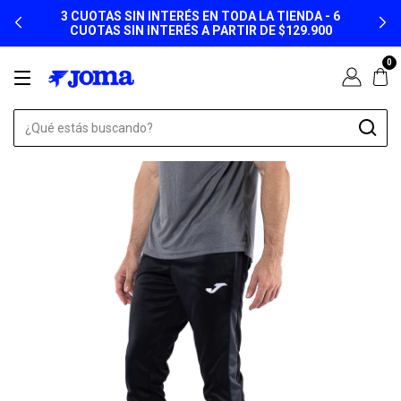
ENVÍO GRATIS A PARTIR DE $149.900
0