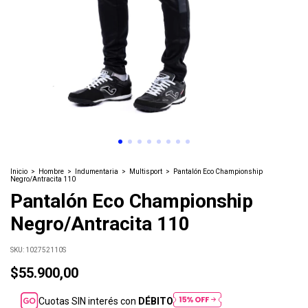
Inicio
>
Hombre
>
Indumentaria
>
Multisport
>
Pantalón Eco Championship
Negro/Antracita 110
Pantalón Eco Championship
Negro/Antracita 110
SKU:
102752110S
$55.900,00
Cuotas SIN interés con
DÉBITO