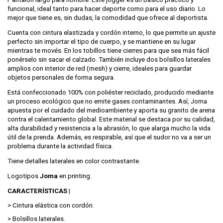
funcional, ideal tanto para hacer deporte como para el uso diario. Lo
mejor que tiene es, sin dudas, la comodidad que ofrece al deportista.
Cuenta con cintura elastizada y cordón interno, lo que permite un ajuste
perfecto sin importar el tipo de cuerpo, y se mantiene en su lugar
mientras te movés. En los tobillos tiene cierres para que sea más fácil
ponérselo sin sacar el calzado. También incluye dos bolsillos laterales
amplios con interior de red (mesh) y cierre, ideales para guardar
objetos personales de forma segura.
Está confeccionado 100% con poliéster reciclado, producido mediante
un proceso ecológico que no emite gases contaminantes. Así, Joma
apuesta por el cuidado del medioambiente y aporta su granito de arena
contra el calentamiento global. Este material se destaca por su calidad,
alta durabilidad y resistencia a la abrasión, lo que alarga mucho la vida
útil de la prenda. Además, es respirable, así que el sudor no va a ser un
problema durante la actividad física.
Tiene detalles laterales en color contrastante.
Logotipos
Joma
en printing.
CARACTERÍSTICAS |
> Cintura elástica con cordón.
> Bolsillos laterales.