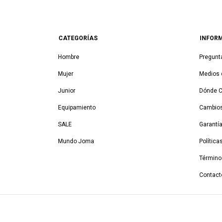
CATEGORÍAS
INFOR
Hombre
Pregunt
Mujer
Medios 
Junior
Dónde 
Equipamiento
Cambios
SALE
Garantí
Mundo Joma
Política
Término
Contact