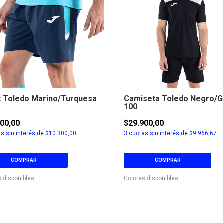
t Toledo Marino/Turquesa
Camiseta Toledo Negro/G
100
900,00
$29.900,00
s sin interés de
$10.300,00
3
cuotas sin interés de
$9.966,67
COMPRAR
COMPRAR
s disponibles
Colores disponibles