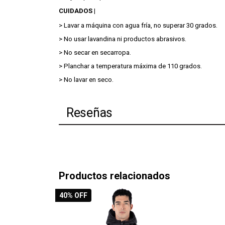
CUIDADOS |
> Lavar a máquina con agua fría, no superar 30 grados.
> No usar lavandina ni productos abrasivos.
> No secar en secarropa.
> Planchar a temperatura máxima de 110 grados.
> No lavar en seco.
Reseñas
Productos relacionados
40
% OFF