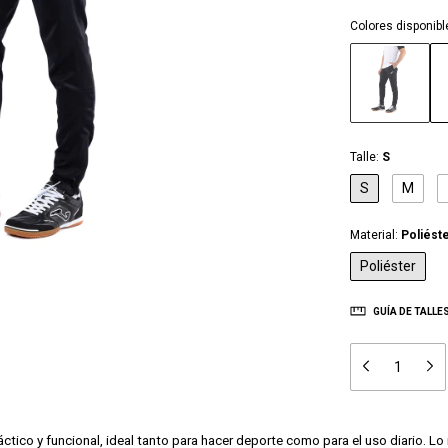
Colores disponibl
Talle:
S
S
M
Material:
Poliést
Poliéster
GUÍA DE TALLE
ctico y funcional, ideal tanto para hacer deporte como para el uso diario. Lo