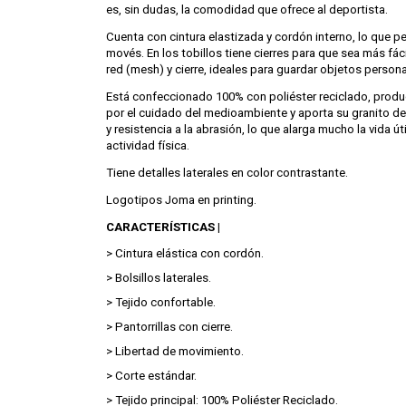
es, sin dudas, la comodidad que ofrece al deportista.
Cuenta con cintura elastizada y cordón interno, lo que pe
movés. En los tobillos tiene cierres para que sea más fáci
red (mesh) y cierre, ideales para guardar objetos person
Está confeccionado 100% con poliéster reciclado, prod
por el cuidado del medioambiente y aporta su granito de 
y resistencia a la abrasión, lo que alarga mucho la vida ú
actividad física.
Tiene detalles laterales en color contrastante.
Logotipos Joma en printing.
CARACTERÍSTICAS |
> Cintura elástica con cordón.
> Bolsillos laterales.
> Tejido confortable.
> Pantorrillas con cierre.
> Libertad de movimiento.
> Corte estándar.
> Tejido principal: 100% Poliéster Reciclado.