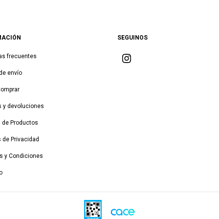
MACIÓN
SEGUINOS
as frecuentes
de envío
Comprar
 y devoluciones
a de Productos
s de Privacidad
s y Condiciones
o