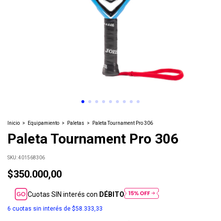
Inicio
>
Equipamiento
>
Paletas
>
Paleta Tournament Pro 306
Paleta Tournament Pro 306
SKU:
401568306
$350.000,00
Cuotas SIN interés con
DÉBITO
6
cuotas sin interés de
$58.333,33