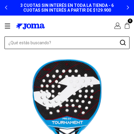
3 CUOTAS SIN INTERÉS EN TODA LA TIENDA - 6
CUOTAS SIN INTERÉS A PARTIR DE $129.900
0