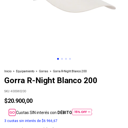
Inicio
>
Equipamiento
>
Gorras
>
Gorra R-Night Blanco 200
Gorra R-Night Blanco 200
SKU:
400580200
$20.900,00
Cuotas SIN interés con
DÉBITO
3
cuotas sin interés de
$6.966,67