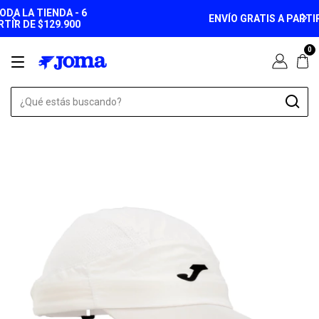
ENVÍO GRATIS A PARTIR DE $149.900
0