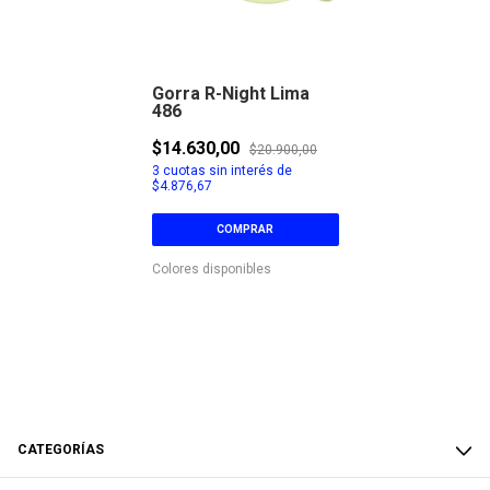
Gorra R-Night Lima
486
$14.630,00
$20.900,00
3
cuotas sin interés de
$4.876,67
COMPRAR
Colores disponibles
CATEGORÍAS