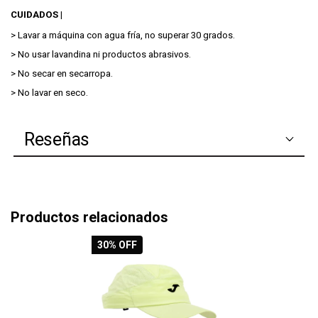
CUIDADOS |
> Lavar a máquina con agua fría, no superar 30 grados.
> No usar lavandina ni productos abrasivos.
> No secar en secarropa.
> No lavar en seco.
Reseñas
Productos relacionados
30
% OFF