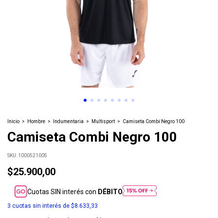
Inicio
>
Hombre
>
Indumentaria
>
Multisport
>
Camiseta Combi Negro 100
Camiseta Combi Negro 100
SKU:
100052100S
$25.900,00
Cuotas SIN interés con
DÉBITO
3
cuotas sin interés de
$8.633,33