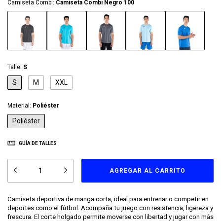
Camiseta Combi:
Camiseta Combi Negro 100
Talle:
S
S
M
XXL
Material:
Poliéster
Poliéster
GUÍA DE TALLES
Camiseta deportiva de manga corta, ideal para entrenar o competir en
deportes como el fútbol. Acompaña tu juego con resistencia, ligereza y
frescura. El corte holgado permite moverse con libertad y jugar con más