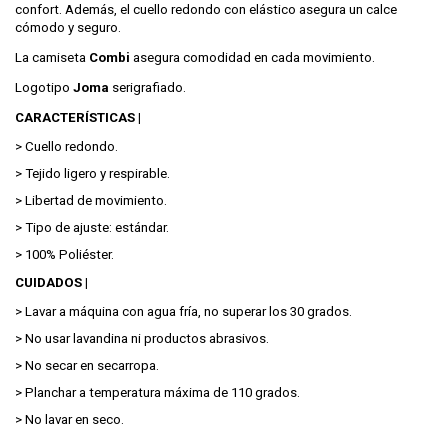
confort. Además, el cuello redondo con elástico asegura un calce
cómodo y seguro.
La camiseta
Combi
asegura comodidad en cada movimiento.
Logotipo
Joma
serigrafiado.
CARACTERÍSTICAS |
> Cuello redondo.
> Tejido ligero y respirable.
> Libertad de movimiento.
> Tipo de ajuste: estándar.
> 100% Poliéster.
CUIDADOS |
> Lavar a máquina con agua fría, no superar los 30 grados.
> No usar lavandina ni productos abrasivos.
> No secar en secarropa.
> Planchar a temperatura máxima de 110 grados.
> No lavar en seco.