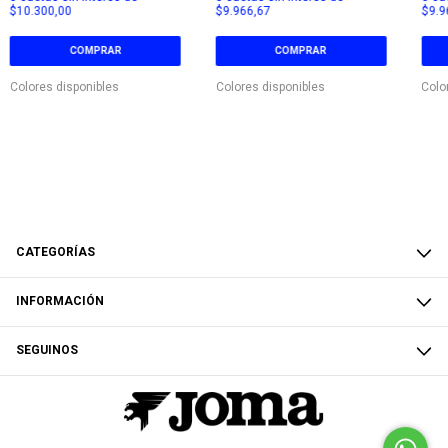
$10.300,00
$9.966,67
$9.9
COMPRAR
COMPRAR
Colores disponibles
Colores disponibles
Colo
CATEGORÍAS
INFORMACIÓN
SEGUINOS