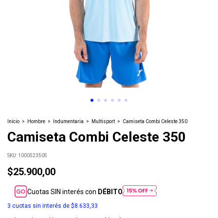
Inicio
>
Hombre
>
Indumentaria
>
Multisport
>
Camiseta Combi Celeste 350
Camiseta Combi Celeste 350
SKU:
100052350S
$25.900,00
Cuotas SIN interés con
DÉBITO
3
cuotas sin interés de
$8.633,33