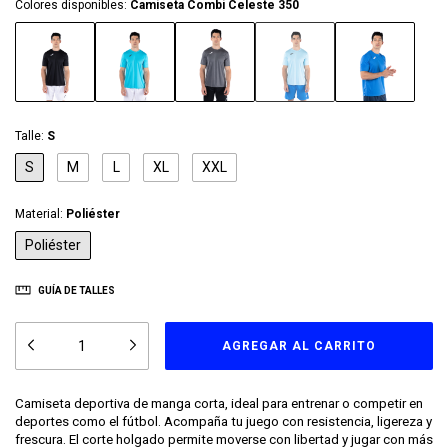
Colores disponibles:
Camiseta Combi Celeste 350
Talle:
S
S
M
L
XL
XXL
Material:
Poliéster
Poliéster
GUÍA DE TALLES
Camiseta deportiva de manga corta, ideal para entrenar o competir en
deportes como el fútbol. Acompaña tu juego con resistencia, ligereza y
frescura. El corte holgado permite moverse con libertad y jugar con más