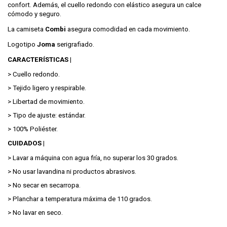
confort. Además, el cuello redondo con elástico asegura un calce
cómodo y seguro.
La camiseta
Combi
asegura comodidad en cada movimiento.
Logotipo
Joma
serigrafiado.
CARACTERÍSTICAS |
> Cuello redondo.
> Tejido ligero y respirable.
> Libertad de movimiento.
> Tipo de ajuste: estándar.
> 100% Poliéster.
CUIDADOS |
> Lavar a máquina con agua fría, no superar los 30 grados.
> No usar lavandina ni productos abrasivos.
> No secar en secarropa.
> Planchar a temperatura máxima de 110 grados.
> No lavar en seco.