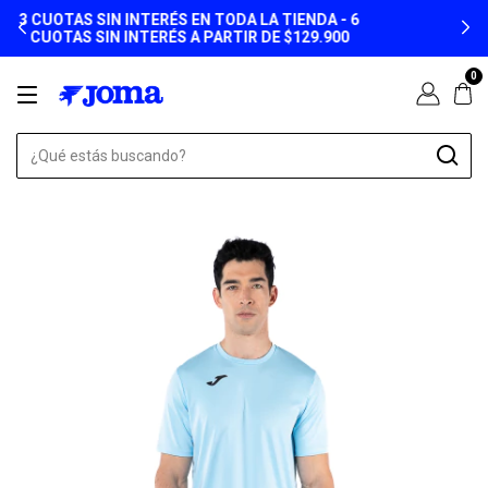
ENVÍO GRATIS A PARTIR DE $149.900
0