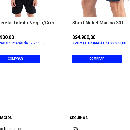
iseta Toledo Negro/Gris
Short Nobel Marino 331
900,00
$24.900,00
as sin interés de
$9.966,67
3
cuotas sin interés de
$8.300,00
COMPRAR
COMPRAR
MACIÓN
SEGUINOS
as frecuentes