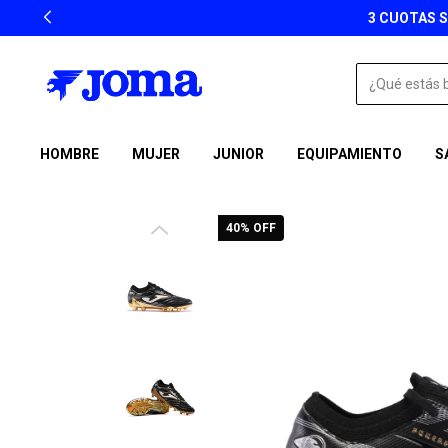
3 CUOTAS S
HOMBRE
MUJER
JUNIOR
EQUIPAMIENTO
S
40
% OFF