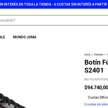
IN INTERÉS EN TODA LA TIENDA - 6 CUOTAS SIN INTERÉS A PARTIR 
ALE
MUNDO JOMA
Inicio
>
Hombre
>
Botín F
S2401
SKU:
POCS2401FG40
$94.740,0
Cuotas SIN i
3
cuotas sin inte