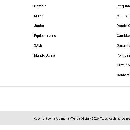
Hombre
Pregunt
Mujer
Medios 
Junior
Dónde 
Equipamiento
Cambios
SALE
Garantí
Mundo Joma
Política
Término
Contact
Copyright Joma Argentina - Tienda Oficial - 2026. Todos los derechos re