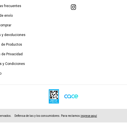
as frecuentes
de envío
Comprar
 y devoluciones
a de Productos
s de Privacidad
s y Condiciones
o
servados.
Defensa de las y los consumidores. Para reclamos
ingrese aquí